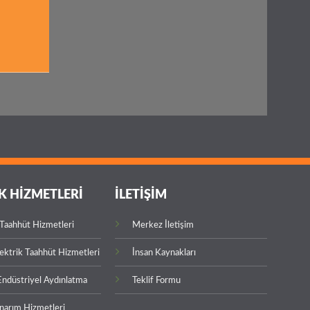
K HİZMETLERİ
İLETİŞİM
 Taahhüt Hizmetleri
Merkez İletişim
lektrik Taahhüt Hizmetleri
İnsan Kaynakları
Endüstriyel Aydınlatma
Teklif Formu
narım Hizmetleri