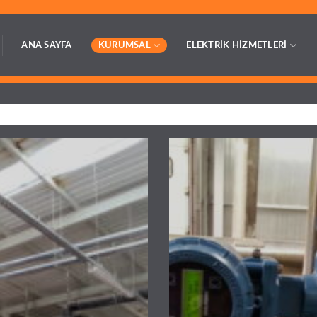
ANA SAYFA
KURUMSAL
ELEKTRİK HİZMETLERİ