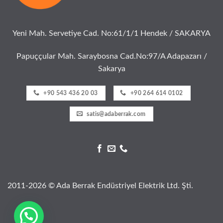
Yeni Mah. Servetiye Cad. No:61/1/1 Hendek / SAKARYA
Papuççular Mah. Saraybosna Cad.No:97/A Adapazarı /
Sakarya
+90 543 436 20 03
+90 264 614 0102
satis@adaberrak.com
2011-2026 © Ada Berrak Endüstriyel Elektrik Ltd. Şti.