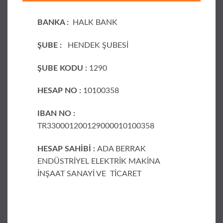
BANKA :
HALK BANK
ŞUBE :
HENDEK ŞUBESİ
ŞUBE KODU :
1290
HESAP NO :
10100358
IBAN NO :
TR330001200129000010100358
HESAP SAHİBİ :
ADA BERRAK
ENDÜSTRİYEL ELEKTRİK MAKİNA
İNŞAAT SANAYİ VE
TİCARET