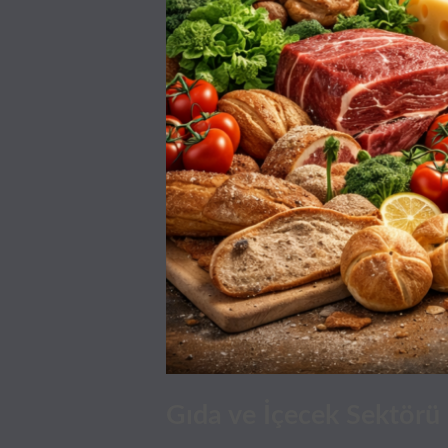
Gıda ve İçecek Sektörü