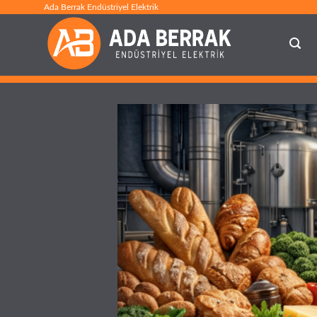
İçeriğe
Ada Berrak Endüstriyel Elektrik
atla