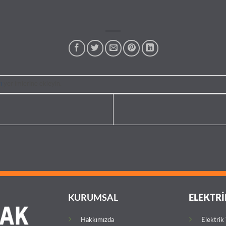
ı
yer imlerine ekleyin.
KURUMSAL
ELEKTRİ
Hakkımızda
Elektrik